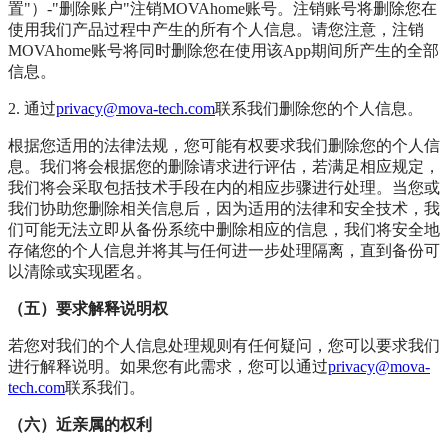
置"）-"删除账户"注销MOVAhome账号。注销账号将删除您在
使用我们产品过程中产生的所有个人信息。请您注意，注销
MOVAhome账号将同时删除您在使用该App期间所产生的全部
信息。
2. 通过
privacy@mova-tech.com
联系我们删除您的个人信息。
根据您适用的法律法规，您可能有权要求我们删除您的个人信
息。我们将会根据您的删除请求进行评估，若满足相应规定，
我们将会采取包括技术手段在内的相应步骤进行处理。当您或
我们协助您删除相关信息后，因为适用的法律和安全技术，我
们可能无法立即从备份系统中删除相应的信息，我们将安全地
存储您的个人信息并将其与任何进一步处理隔离，直到备份可
以清除或实现匿名。
（五）要求解释说明权
若您对我们的个人信息处理规则有任何疑问，您可以要求我们
进行解释说明。如果您有此需求，您可以通过
privacy@mova-
tech.com
联系我们。
（六）近亲属的权利