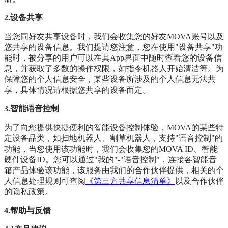
2.设备共享
当您同好友共享设备时，我们会收集您的好友MOVA账号以及
您共享的设备信息。我们提请您注意，您在使用"设备共享"功
能时，被分享的用户可以在其App界面中随时查看您的设备信
息，并获取了多数的操作权限，如指令机器人开始清洁等。为
保障您的个人信息安全，某些设备所涉及的个人信息无法共
享，具体情况请根据您共享的设备而定。
3.智能语音控制
为了向您提供快捷便利的智能设备控制体验，MOVA的某些特
定设备品类，如扫地机器人、割草机器人，支持"语音控制"的
功能，当您使用该功能时，我们会收集您的MOVA ID、智能
硬件设备ID。您可以通过"我的"-"语音控制"，连接各智能音
箱产品体验该功能，该服务由我们的合作伙伴提供，相关的个
人信息处理规则可查阅
《第三方共享信息清单》
以及合作伙伴
的隐私政策。
4.帮助与反馈