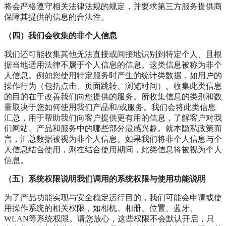
将会严格遵守相关法律法规的规定，并要求第三方服务提供商
保障其提供的信息的合法性。
（四）我们会收集的非个人信息
我们还可能收集其他无法直接或间接地识别到特定个人、且根
据当地适用法律不属于个人信息的信息。这类信息被称为非个
人信息。例如您使用特定服务时产生的统计类数据，如用户的
操作行为（包括点击、页面跳转、浏览时间）。收集此类信息
的目的在于改善我们向您提供的服务。所收集信息的类别和数
量取决于您如何使用我们产品和/或服务。我们会将此类信息
汇总，用于帮助我们向客户提供更有用的信息，了解客户对我
们网站、产品和服务中的哪些部分最感兴趣。就本隐私政策而
言，汇总数据被视为非个人信息。如果我们将非个人信息与个
人信息结合使用，则在结合使用期间，此类信息将被视为个人
信息。
（五）系统权限说明我们调用的系统权限与使用功能说明
为了产品功能实现与安全稳定运行目的，我们可能会申请或使
用操作系统的相关权限，如相机、相册、位置、蓝牙、
WLAN等系统权限。请您放心，这些权限不会默认开启，只