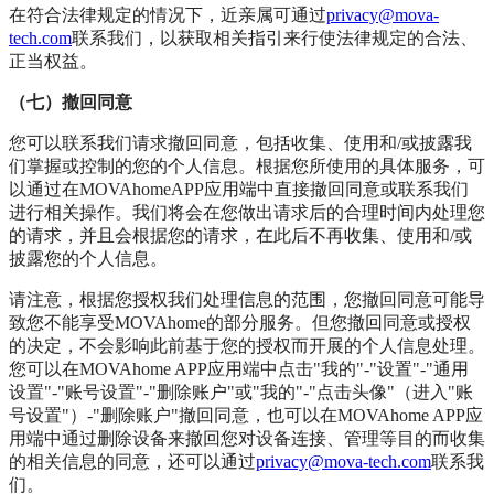
在符合法律规定的情况下，近亲属可通过
privacy@mova-
tech.com
联系我们，以获取相关指引来行使法律规定的合法、
正当权益。
（七）撤回同意
您可以联系我们请求撤回同意，包括收集、使用和/或披露我
们掌握或控制的您的个人信息。根据您所使用的具体服务，可
以通过在MOVAhomeAPP应用端中直接撤回同意或联系我们
进行相关操作。我们将会在您做出请求后的合理时间内处理您
的请求，并且会根据您的请求，在此后不再收集、使用和/或
披露您的个人信息。
请注意，根据您授权我们处理信息的范围，您撤回同意可能导
致您不能享受MOVAhome的部分服务。但您撤回同意或授权
的决定，不会影响此前基于您的授权而开展的个人信息处理。
您可以在MOVAhome APP应用端中点击"我的"-"设置"-"通用
设置"-"账号设置"-"删除账户"或"我的"-"点击头像"（进入"账
号设置"）-"删除账户"撤回同意，也可以在MOVAhome APP应
用端中通过删除设备来撤回您对设备连接、管理等目的而收集
的相关信息的同意，还可以通过
privacy@mova-tech.com
联系我
们。