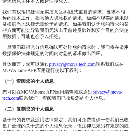
请求信息主体本人或合法授权人。
我们有权拒绝处理无实质意义/纠缠式重复的请求、要求不相
称的技术工作、损害他人隐私权的请求、极端不现实的请求以
及根据当地法律无需给予的请求。如果我们认为您的请求的某
些方面可能会导致我们无法出于前述反欺诈和安全目的合法使
用数据，可能也会予以拒绝。
一旦我们获得充分信息确认可处理您的请求时，我们将在适用
数据保护法律规定的时间内对您的请求做出回应。
具体而言，您可以通过
privacy@mova-tech.com
联系我们或在
MOVAhome APP应用端行使以下权利：
（一）查阅您的个人信息
您可以在MOVAhome APP应用端查阅或通过
privacy@mova-
tech.com
联系我们，查阅我们已收集您的个人信息。
（二）复制您的个人信息
基于您的要求及适用法律规定，我们可免费提供一份我们已收
集并处理的关于您的个人信息记录，但法律法规另有规定的或