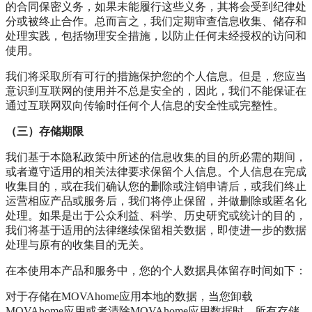
的合同保密义务，如果未能履行这些义务，其将会受到纪律处
分或被终止合作。总而言之，我们定期审查信息收集、储存和
处理实践，包括物理安全措施，以防止任何未经授权的访问和
使用。
我们将采取所有可行的措施保护您的个人信息。但是，您应当
意识到互联网的使用并不总是安全的，因此，我们不能保证在
通过互联网双向传输时任何个人信息的安全性或完整性。
（三）存储期限
我们基于本隐私政策中所述的信息收集的目的所必需的期间，
或者遵守适用的相关法律要求保留个人信息。个人信息在完成
收集目的，或在我们确认您的删除或注销申请后，或我们终止
运营相应产品或服务后，我们将停止保留，并做删除或匿名化
处理。如果是出于公众利益、科学、历史研究或统计的目的，
我们将基于适用的法律继续保留相关数据，即使进一步的数据
处理与原有的收集目的无关。
在本使用本产品和服务中，您的个人数据具体留存时间如下：
对于存储在MOVAhome应用本地的数据，当您卸载
MOVAhome应用或者清除MOVAhome应用数据时，所有存储