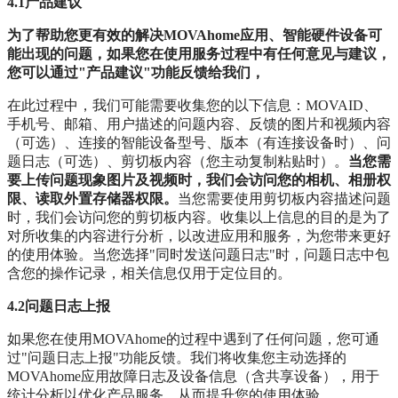
4.1产品建议
为了帮助您更有效的解决MOVAhome应用、智能硬件设备可
能出现的问题，如果您在使用服务过程中有任何意见与建议，
您可以通过"产品建议"功能反馈给我们，
在此过程中，我们可能需要收集您的以下信息：MOVAID、
手机号、邮箱、用户描述的问题内容、反馈的图片和视频内容
（可选）、连接的智能设备型号、版本（有连接设备时）、问
题日志（可选）、剪切板内容（您主动复制粘贴时）。
当您需
要上传问题现象图片及视频时，我们会访问您的相机、相册权
限、读取外置存储器权限。
当您需要使用剪切板内容描述问题
时，我们会访问您的剪切板内容。收集以上信息的目的是为了
对所收集的内容进行分析，以改进应用和服务，为您带来更好
的使用体验。当您选择"同时发送问题日志"时，问题日志中包
含您的操作记录，相关信息仅用于定位目的。
4.2问题日志上报
如果您在使用MOVAhome的过程中遇到了任何问题，您可通
过"问题日志上报"功能反馈。我们将收集您主动选择的
MOVAhome应用故障日志及设备信息（含共享设备），用于
统计分析以优化产品服务，从而提升您的使用体验。