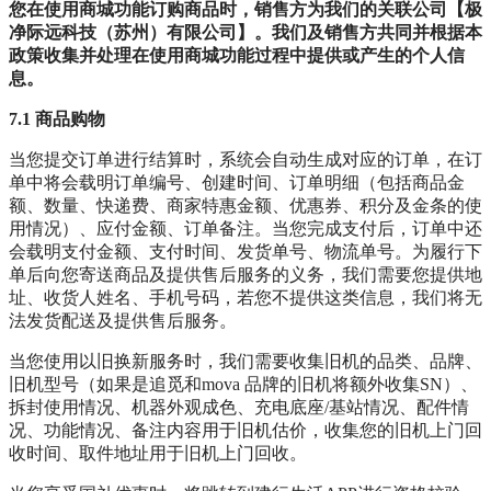
您在使用商城功能订购商品时，销售方为我们的关联公司【极
净际远科技（苏州）有限公司】。我们及销售方共同并根据本
政策收集并处理在使用商城功能过程中提供或产生的个人信
息。
7.1 商品购物
当您提交订单进行结算时，系统会自动生成对应的订单，在订
单中将会载明订单编号、创建时间、订单明细（包括商品金
额、数量、快递费、商家特惠金额、优惠券、积分及金条的使
用情况）、应付金额、订单备注。当您完成支付后，订单中还
会载明支付金额、支付时间、发货单号、物流单号。为履行下
单后向您寄送商品及提供售后服务的义务，我们需要您提供地
址、收货人姓名、手机号码，若您不提供这类信息，我们将无
法发货配送及提供售后服务。
当您使用以旧换新服务时，我们需要收集旧机的品类、品牌、
旧机型号（如果是追觅和mova 品牌的旧机将额外收集SN）、
拆封使用情况、机器外观成色、充电底座/基站情况、配件情
况、功能情况、备注内容用于旧机估价，收集您的旧机上门回
收时间、取件地址用于旧机上门回收。