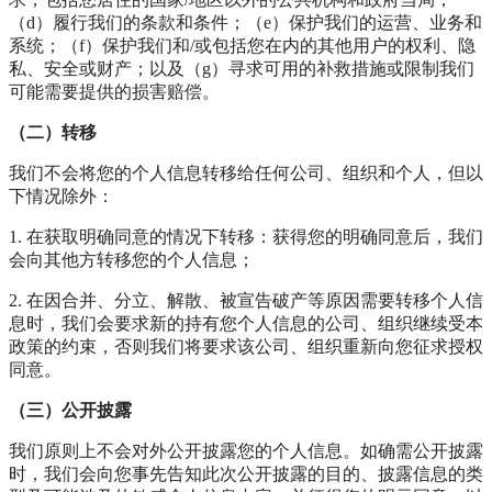
（d）履行我们的条款和条件；（e）保护我们的运营、业务和
系统；（f）保护我们和/或包括您在内的其他用户的权利、隐
私、安全或财产；以及（g）寻求可用的补救措施或限制我们
可能需要提供的损害赔偿。
（二）转移
我们不会将您的个人信息转移给任何公司、组织和个人，但以
下情况除外：
1. 在获取明确同意的情况下转移：获得您的明确同意后，我们
会向其他方转移您的个人信息；
2. 在因合并、分立、解散、被宣告破产等原因需要转移个人信
息时，我们会要求新的持有您个人信息的公司、组织继续受本
政策的约束，否则我们将要求该公司、组织重新向您征求授权
同意。
（三）公开披露
我们原则上不会对外公开披露您的个人信息。如确需公开披露
时，我们会向您事先告知此次公开披露的目的、披露信息的类