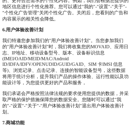
的、更符合您需求的个性化内容。例如，我们会根据您提供的
地区信息进行个性化推荐。您可以通过"我的"-"设置"-"关于"-
"个性化广告管理"关闭个性化广告。关闭后，您看到的广告和
内容展示的相关性会降低。
6.用户体验改善计划
我们特邀您参加我们的"用户体验改善计划"。当您参加我们
的"用户体验改善计划"时，我们将收集您的MOVAID、应用日
志、IP地址、移动设备型号、版本、设备标识信息
(IMEI/OAID/MEID/MAC/Android
ID/IDFA/IDFV/OPENUDID/GUID/GAID、SIM 卡IMSI 信息
等)、浏览记录、点击记录、连接的智能设备型号，这些数据
将用于统计分析，提升我们产品的操作体验、运行性能以及功
能设计等，为您提供更好的产品和服务，
我们承诺会严格按照法律法规的要求使用您提供的数据，并采
取严格的保护措施保障您的数据安全。您随时可以通过"我
的"-"设置"-"关于"-"用户体验改善计划"退出用户体验改善计
划。
7.商城功能