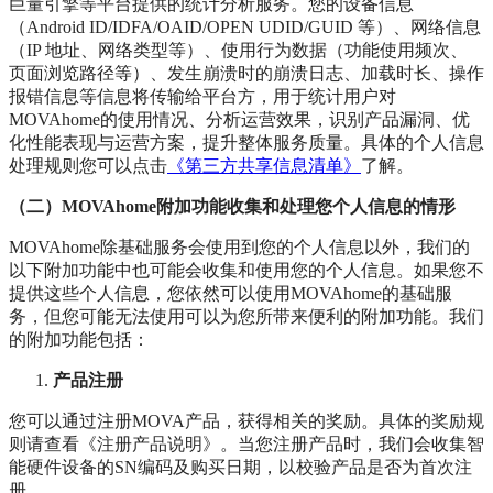
巨量引擎等平台提供的统计分析服务。您的设备信息
（Android ID/IDFA/OAID/OPEN UDID/GUID 等）、网络信息
（IP 地址、网络类型等）、使用行为数据（功能使用频次、
页面浏览路径等）、发生崩溃时的崩溃日志、加载时长、操作
报错信息等信息将传输给平台方，用于统计用户对
MOVAhome的使用情况、分析运营效果，识别产品漏洞、优
化性能表现与运营方案，提升整体服务质量。具体的个人信息
处理规则您可以点击
《第三方共享信息清单》
了解。
（二）MOVAhome附加功能收集和处理您个人信息的情形
MOVAhome除基础服务会使用到您的个人信息以外，我们的
以下附加功能中也可能会收集和使用您的个人信息。如果您不
提供这些个人信息，您依然可以使用MOVAhome的基础服
务，但您可能无法使用可以为您所带来便利的附加功能。我们
的附加功能包括：
产品注册
您可以通过注册MOVA产品，获得相关的奖励。具体的奖励规
则请查看《注册产品说明》。当您注册产品时，我们会收集智
能硬件设备的SN编码及购买日期，以校验产品是否为首次注
册。